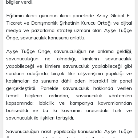
bilgiler verdi.
Eğitimin ikinci gününün ikinci panelinde Asay Global E-
Ticaret ve Danışmanlık Şirketinin Kurucu Ortağı ve dijital
medya ve pazarlama strateji uzmanı olan Ayşe Tuğçe
Önge, savunuculuk konusunu anlattı.
Ayşe Tuğçe Önge, savunuculuğun ne anlama geldiği,
savunuculuğun ne olmadığı, kimlerin savunuculuk
yapabileceği ve kimlere savunuculuk yapılabileceği gibi
soruların odağında, birçok fikir alışverişinin yapıldığı ve
katılımcıları da sunuma dâhil eden interaktif bir panel
gerçekleştirdi. Panelde savunuculuk hakkında verilen
temel bilgilerin ardından, savunuculuk yöntemleri
kapsamında; lobicilik ve kampanya kavramlarından
bahsedildi ve bu iki kavramın arasındaki fark ve
savunuculuk ile ilişkileri tartışıldı.
Savunuculuğun nasıl yapılacağı konusunda Ayşe Tuğçe