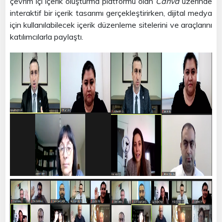
çevrim içi içerik oluşturma platformu olan
Canva
üzerinde
interaktif bir içerik tasarımı gerçekleştirirken, dijital medya
için kullanılabilecek içerik düzenleme sitelerini ve araçlarını
katılımcılarla paylaştı.