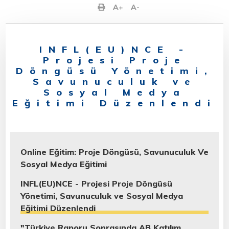
A
+
A
-
INFL(EU)NCE -
Projesi Proje
Döngüsü Yönetimi,
Savunuculuk ve
Sosyal Medya
Eğitimi Düzenlendi
Online Eğitim: Proje Döngüsü, Savunuculuk Ve
Sosyal Medya Eğitimi
INFL(EU)NCE - Projesi Proje Döngüsü
Yönetimi, Savunuculuk ve Sosyal Medya
Eğitimi Düzenlendi
"Türkiye Raporu Sonrasında AB Katılım