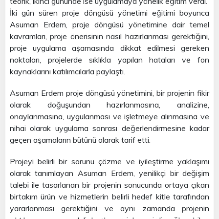
teorik, ikinci gününde ise uygulamaya yönelik eğitim verdi.
İki gün süren proje döngüsü yönetimi eğitimi boyunca
Asuman Erdem, proje döngüsü yönetimine dair temel
kavramları, proje önerisinin nasıl hazırlanması gerektiğini,
proje uygulama aşamasında dikkat edilmesi gereken
noktaları, projelerde sıklıkla yapılan hataları ve fon
kaynaklarını katılımcılarla paylaştı.
Asuman Erdem proje döngüsü yönetimini, bir projenin fikir
olarak doğuşundan hazırlanmasına, analizine,
onaylanmasına, uygulanması ve işletmeye alınmasına ve
nihai olarak uygulama sonrası değerlendirmesine kadar
geçen aşamaların bütünü olarak tarif etti.
Projeyi belirli bir sorunu çözme ve iyileştirme yaklaşımı
olarak tanımlayan Asuman Erdem, yenilikçi bir değişim
talebi ile tasarlanan bir projenin sonucunda ortaya çıkan
birtakım ürün ve hizmetlerin belirli hedef kitle tarafından
yararlanması gerektiğini ve aynı zamanda projenin