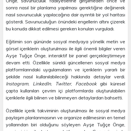
Önge, savunuculuk faaliyetlerine girişilmeden önce ve
sonra nasıl bir planlama yapılması gerektiğine değinerek
nasıl savunuculuk yapılacağına dair ayrıntılı bir yol haritası
gösterdi. Savunuculuğun önündeki engellerin altını çizerek
bu konuda dikkat edilmesi gereken konuları vurguladı.
Eğitimin son gününde sosyal medyaya yönelik metin ve
görsel içeriklerin oluşturulması ile ilgili önemli bilgiler veren
Ayşe Tuğçe Önge, interaktif bir panel gerçekleştirmeye
devam etti. Özellikle sürekli güncellenen sosyal medya
platformlarındaki uygulamaların ve içeriklerin yararlı bir
şekilde nasıl kullanılabileceği hakkında detaylar verdi.
Instagram
,
LinkedIn
,
Twitter
,
Facebook
gibi küresel
çapta kullanılan çevrim içi platformlarda oluşturulabilen
içeriklerle ilgili bilinen ve bilinmeyen detaylardan bahsetti.
Özellikle içerik takviminin oluşturulması ile sosyal medya
paylaşım planlanmasının ve organize edilmesinin en temel
yollarından biri olduğunu söyleyen Ayşe Tuğçe Önge,