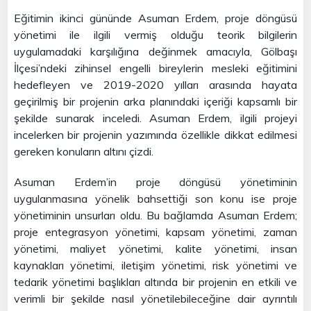
Eğitimin ikinci gününde Asuman Erdem, proje döngüsü
yönetimi ile ilgili vermiş olduğu teorik bilgilerin
uygulamadaki karşılığına değinmek amacıyla, Gölbaşı
İlçesi’ndeki zihinsel engelli bireylerin mesleki eğitimini
hedefleyen ve 2019-2020 yılları arasında hayata
geçirilmiş bir projenin arka planındaki içeriği kapsamlı bir
şekilde sunarak inceledi. Asuman Erdem, ilgili projeyi
incelerken bir projenin yazımında özellikle dikkat edilmesi
gereken konuların altını çizdi.
Asuman Erdem’in proje döngüsü yönetiminin
uygulanmasına yönelik bahsettiği son konu ise proje
yönetiminin unsurları oldu. Bu bağlamda Asuman Erdem;
proje entegrasyon yönetimi, kapsam yönetimi, zaman
yönetimi, maliyet yönetimi, kalite yönetimi, insan
kaynakları yönetimi, iletişim yönetimi, risk yönetimi ve
tedarik yönetimi başlıkları altında bir projenin en etkili ve
verimli bir şekilde nasıl yönetilebileceğine dair ayrıntılı