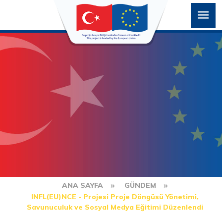
ANA SAYFA
GÜNDEM
INFL(EU)NCE - Projesi Proje Döngüsü Yönetimi,
Savunuculuk ve Sosyal Medya Eğitimi Düzenlendi