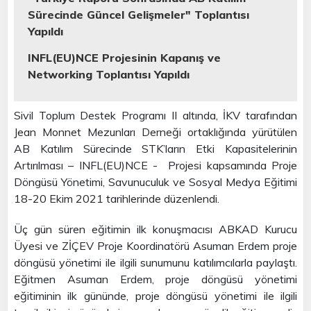
Sürecinde Güncel Gelişmeler" Toplantısı
Yapıldı
INFL(EU)NCE Projesinin Kapanış ve
Networking Toplantısı Yapıldı
Sivil Toplum Destek Programı II altında, İKV tarafından
Jean Monnet Mezunları Derneği ortaklığında yürütülen
AB Katılım Sürecinde STK’ların Etki Kapasitelerinin
Artırılması – INFL(EU)NCE - Projesi kapsamında Proje
Döngüsü Yönetimi, Savunuculuk ve Sosyal Medya Eğitimi
18-20 Ekim 2021 tarihlerinde düzenlendi.
Üç gün süren eğitimin ilk konuşmacısı ABKAD Kurucu
Üyesi ve ZİÇEV Proje Koordinatörü Asuman Erdem proje
döngüsü yönetimi ile ilgili sunumunu katılımcılarla paylaştı.
Eğitmen Asuman Erdem, proje döngüsü yönetimi
eğitiminin ilk gününde, proje döngüsü yönetimi ile ilgili